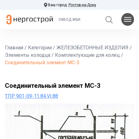
Ваш город:
Ростов-на-Дону
ЗАВОД ЖБИ
Главная
/
Категории
/
ЖЕЛЕЗОБЕТОННЫЕ ИЗДЕЛИЯ
/
Элементы колодца
/
Комплектующие для колец
/
Соединительный элемент МС-3
Соединительный элемент МС-3
ТПР 901-09-11.84.VI.88