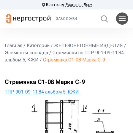
Ваш город:
Ростов-на-Дону
ЗАВОД ЖБИ
Главная
/
Категории
/
ЖЕЛЕЗОБЕТОННЫЕ ИЗДЕЛИЯ
/
Элементы колодца
/
Стремянки по ТПР 901-09-11.84
альбом 5, КЖИ
/
Стремянка С1-08 Марка С-9
Стремянка С1-08 Марка С-9
ТПР 901-09-11.84 альбом 5, КЖИ