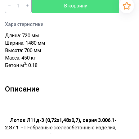
−
+
В корзину
Характеристики
Длина: 720
мм
Ширина: 1480
мм
Высота: 700
мм
Масса: 450
кг
3
Бетон м
: 0.18
Описание
Лоток Л11д-3 (0,72х1,48х0,7), серия 3.006.1-
2.87.1 -
П-образные железобетонные изделия,
изготовленные из бетона тяжелых марок и