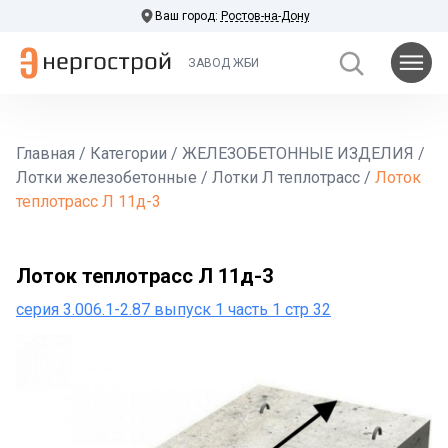
Ваш город:
Ростов-на-Дону
ЗАВОД ЖБИ
Главная
/
Категории
/
ЖЕЛЕЗОБЕТОННЫЕ ИЗДЕЛИЯ
/
Лотки железобетонные
/
Лотки Л теплотрасс
/
Лоток
теплотрасс Л 11д-3
Лоток теплотрасс Л 11д-3
серия 3.006.1-2.87 выпуск 1 часть 1 стр 32