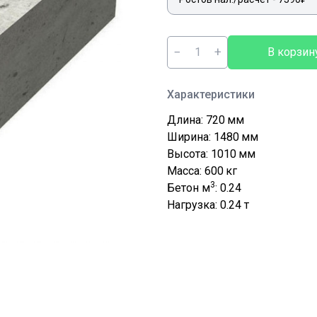
−
+
В корзин
Характеристики
Длина: 720
мм
Ширина: 1480
мм
Высота: 1010
мм
Масса: 600
кг
3
Бетон м
: 0.24
Нагрузка: 0.24
т