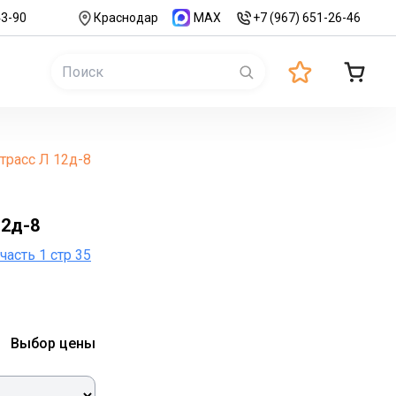
43-90
Краснодар
MAX
+7 (967) 651-26-46
трасс Л 12д-8
12д-8
часть 1 стр 35
Выбор цены