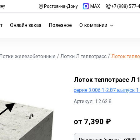
Ростов-на-Дону
MAX
+7 (988) 577-
ону
т
Онлайн заказ
Полезное
О компании
Лотки железобетонные
/
Лотки Л теплотрасс
/
Лоток тепло
Лоток теплотрасс Л 
серия 3.006.1-2.87 выпуск 1 
Артикул: 1.2.62.8
от 7,390 ₽