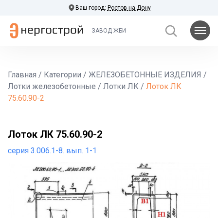
Ваш город:
Ростов-на-Дону
ЗАВОД ЖБИ
Главная
/
Категории
/
ЖЕЛЕЗОБЕТОННЫЕ ИЗДЕЛИЯ
/
Лотки железобетонные
/
Лотки ЛК
/
Лоток ЛК
75.60.90-2
Лоток ЛК 75.60.90-2
серия 3.006.1-8. вып. 1-1