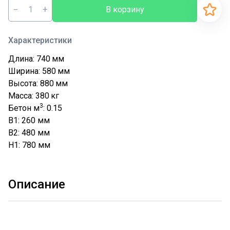
−
+
В корзину
Характеристики
Длина: 740
мм
Ширина: 580
мм
Высота: 880
мм
Масса: 380
кг
3
Бетон м
: 0.15
B1: 260
мм
B2: 480
мм
H1: 780
мм
Описание