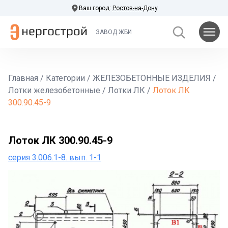
Ваш город:
Ростов-на-Дону
ЗАВОД ЖБИ
Главная
/
Категории
/
ЖЕЛЕЗОБЕТОННЫЕ ИЗДЕЛИЯ
/
Лотки железобетонные
/
Лотки ЛК
/
Лоток ЛК
300.90.45-9
Лоток ЛК 300.90.45-9
серия 3.006.1-8. вып. 1-1