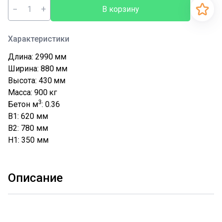
−
+
В корзину
Характеристики
Длина: 2990
мм
Ширина: 880
мм
Высота: 430
мм
Масса: 900
кг
3
Бетон м
: 0.36
B1: 620
мм
B2: 780
мм
H1: 350
мм
Описание