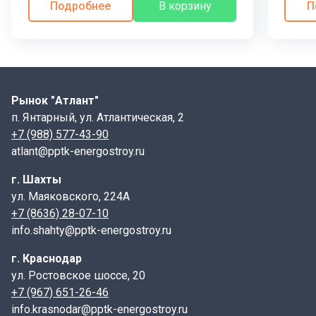
Подробнее
В корзину
П
Рынок "Атлант"
п. Янтарный, ул. Атлантическая, 2
+7 (988) 577-43-90
atlant@pptk-energostroy.ru
г. Шахты
ул. Маяковского, 224А
+7 (8636) 28-07-10
info.shahty@pptk-energostroy.ru
г. Краснодар
ул. Ростовское шоссе, 20
+7 (967) 651-26-46
info.krasnodar@pptk-energostroy.ru