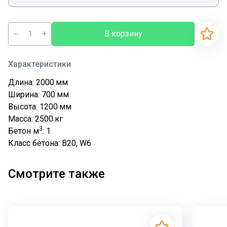
−
+
В корзину
Характеристики
Длина: 2000
мм
Ширина: 700
мм
Высота: 1200
мм
Масса: 2500
кг
3
Бетон м
: 1
Класс бетона: В20, W6
Смотрите также