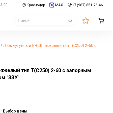
43-90
Краснодар
MAX
+7 (967) 651-26-46
/
Люк чугунный ВЧШГ тяжелый тип Т(С250) 2-60 с
яжелый тип Т(С250) 2-60 с запорным
м "ЗЗУ"
Выбор цены