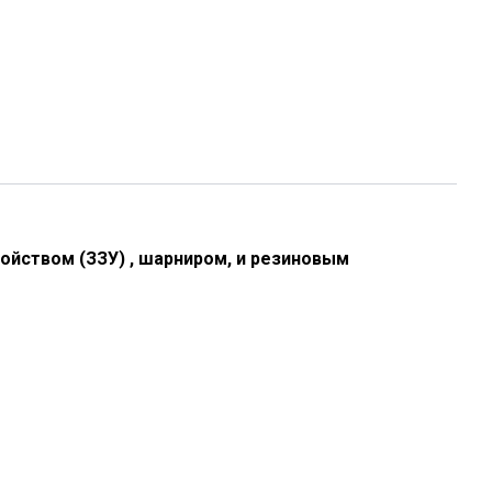
ойством (ЗЗУ) , шарниром, и резиновым
.