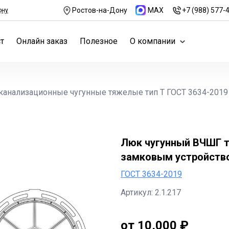
Ростов-на-Дону
MAX
+7 (988) 577-
ону
т
Онлайн заказ
Полезное
О компании
канализационные чугунные тяжелые тип Т ГОСТ 3634-2019
Люк чугунный ВЧШГ т
замковым устройство
ГОСТ 3634-2019
Артикул: 2.1.217
от 10,000 ₽