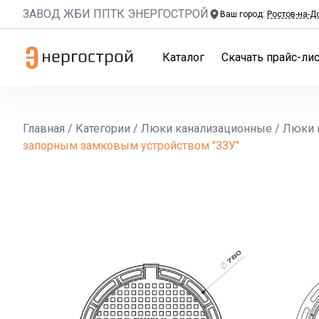
ЗАВОД ЖБИ ППТК ЭНЕРГОСТРОЙ
Ваш город:
Ростов-на-Д
Каталог
Скачать прайс-лис
Главная
/
Категории
/
Люки канализационные
/
Люки 
запорным замковым устройством "ЗЗУ"