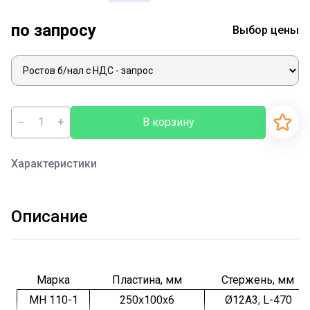
по запросу
Выбор цены
−
+
В корзину
Характеристики
Описание
Марка
Пластина, мм
Стержень, мм
МН 110-1
250х100х6
Ø12А3, L-470