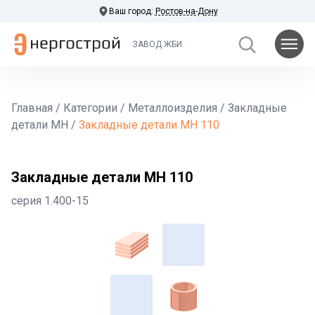
Ваш город:
Ростов-на-Дону
ЗАВОД ЖБИ
Главная
/
Категории
/
Металлоизделия
/
Закладные
детали МН
/
Закладные детали МН 110
Закладные детали МН 110
серия 1.400-15