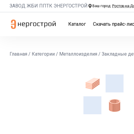
ЗАВОД ЖБИ ППТК ЭНЕРГОСТРОЙ
Ваш город:
Ростов-на-Д
Каталог
Скачать прайс-лис
Главная
/
Категории
/
Металлоизделия
/
Закладные де