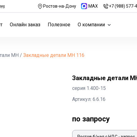
Ростов-на-Дону
MAX
+7 (988) 577-
ону
т
Онлайн заказ
Полезное
О компании
тали МН
/
Закладные детали МН 116
Закладные детали М
серия 1.400-15
Артикул: 6.6.16
по запросу