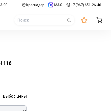
43-90
Краснодар
MAX
+7 (967) 651-26-46
Н 116
Выбор цены