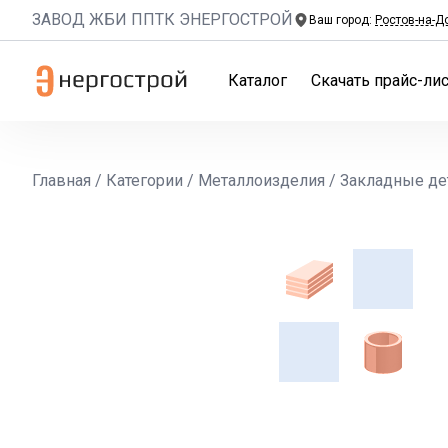
ЗАВОД ЖБИ ППТК ЭНЕРГОСТРОЙ
Ваш город:
Ростов-на-Д
Каталог
Скачать прайс-лис
Главная
/
Категории
/
Металлоизделия
/
Закладные де