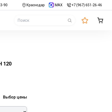
43-90
Краснодар
MAX
+7 (967) 651-26-46
Н 120
Выбор цены