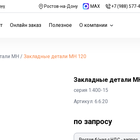
Ростов-на-Дону
MAX
+7 (988) 577-
ону
т
Онлайн заказ
Полезное
О компании
тали МН
/
Закладные детали МН 120
Закладные детали М
серия 1.400-15
Артикул: 6.6.20
по запросу