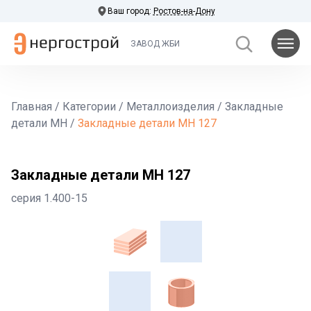
Ваш город:
Ростов-на-Дону
ЗАВОД ЖБИ
Главная
/
Категории
/
Металлоизделия
/
Закладные
детали МН
/
Закладные детали МН 127
Закладные детали МН 127
серия 1.400-15