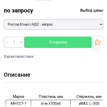
по запросу
Выбор цены
−
+
В корзину
Характеристики
Описание
Марка
Пластина, мм
Стержень, мм
МН127-1
п/м х100х6
ø8А3, L-300