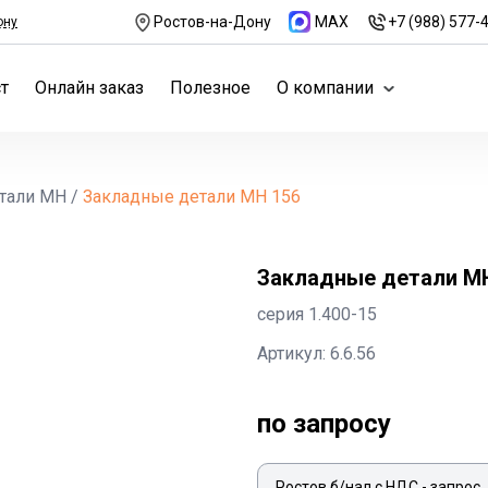
Ростов-на-Дону
MAX
+7 (988) 577-
ону
т
Онлайн заказ
Полезное
О компании
тали МН
/
Закладные детали МН 156
Закладные детали М
серия 1.400-15
Артикул: 6.6.56
по запросу