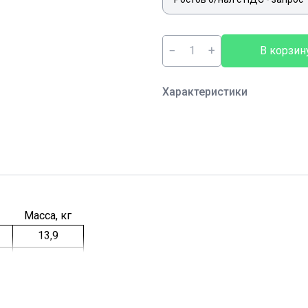
−
+
В корзин
Характеристики
Масса, кг
13,9
13,1
12,3
15,7