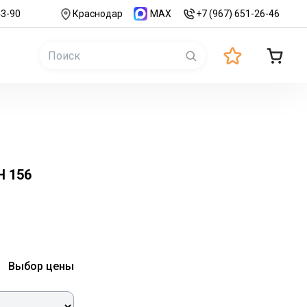
43-90
Краснодар
MAX
+7 (967) 651-26-46
Н 156
Выбор цены