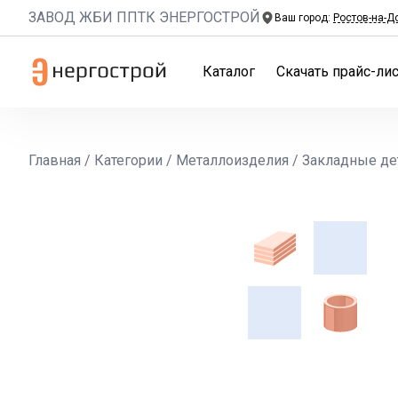
ЗАВОД ЖБИ ППТК ЭНЕРГОСТРОЙ
Ваш город:
Ростов-на-Д
Каталог
Скачать прайс-лис
Главная
/
Категории
/
Металлоизделия
/
Закладные де