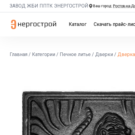
ЗАВОД ЖБИ ППТК ЭНЕРГОСТРОЙ
Ваш город:
Ростов-на-Д
Каталог
Скачать прайс-лис
Главная
/
Категории
/
Печное литье
/
Дверки
/
Дверка