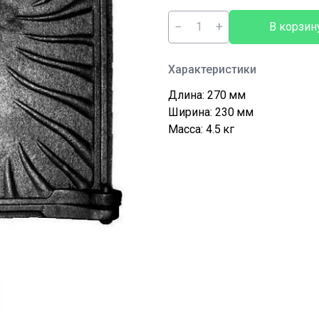
−
+
В корзин
Характеристики
Длина: 270
мм
Ширина: 230
мм
Масса: 4.5
кг