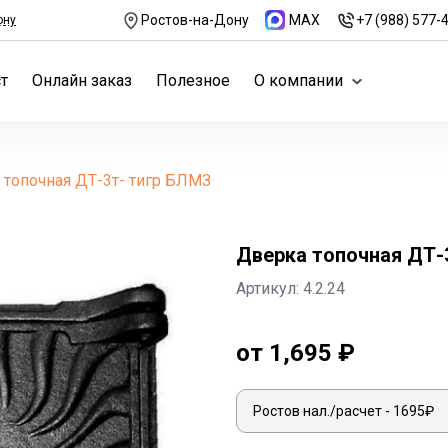
Ростов-на-Дону
MAX
+7 (988) 577-
ону
т
Онлайн заказ
Полезное
О компании
 топочная ДТ-3т- тигр БЛМЗ
Дверка топочная ДТ-
Артикул: 4.2.24
от 1,695 ₽