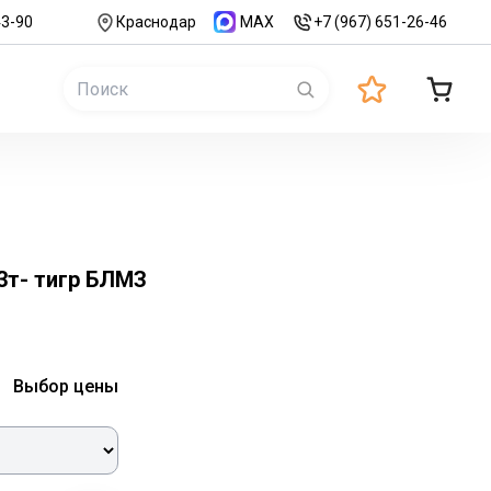
43-90
Краснодар
MAX
+7 (967) 651-26-46
3т- тигр БЛМЗ
Выбор цены