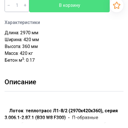
−
+
В корзину
Характеристики
Длина: 2970
мм
Ширина: 420
мм
Высота: 360
мм
Масса: 420
кг
3
Бетон м
: 0.17
Описание
Лоток теплотрасс Л1-8/2 (2970х420х360), серия
3.006.1-2.87.1 (В30 W8 F300) -
П-образные
железобетонные изделия, изготовленные из бетона