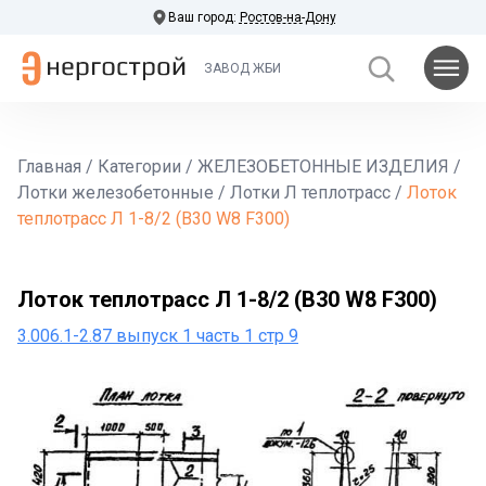
Ваш город:
Ростов-на-Дону
ЗАВОД ЖБИ
Главная
/
Категории
/
ЖЕЛЕЗОБЕТОННЫЕ ИЗДЕЛИЯ
/
Лотки железобетонные
/
Лотки Л теплотрасс
/
Лоток
теплотрасс Л 1-8/2 (В30 W8 F300)
Лоток теплотрасс Л 1-8/2 (В30 W8 F300)
3.006.1-2.87 выпуск 1 часть 1 стр 9