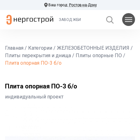
Ваш город:
Ростов-на-Дону
ЗАВОД ЖБИ
Главная
/
Категории
/
ЖЕЛЕЗОБЕТОННЫЕ ИЗДЕЛИЯ
/
Плиты перекрытия и днища
/
Плиты опорные ПО
/
Плита опорная ПО-3 б/о
Плита опорная ПО-3 б/о
индивидуальный проект