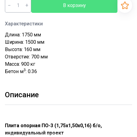
−
+
В корзину
Характеристики
Длина: 1750
мм
Ширина: 1500
мм
Высота: 160
мм
Отверстие: 700
мм
Масса: 900
кг
3
Бетон м
: 0.36
Описание
Плита опорная ПО-3 (1,75х1,50х0,16) б/о,
индивидуальный проект