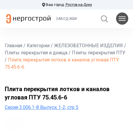
Ваш город:
Ростов-на-Дону
ЗАВОД ЖБИ
Главная
/
Категории
/
ЖЕЛЕЗОБЕТОННЫЕ ИЗДЕЛИЯ
/
Плиты перекрытия и днища
/
Плиты перекрытия ПТУ
/
Плита перекрытия лотков и каналов угловая ПТУ
75.45.6-6
Плита перекрытия лотков и каналов
угловая ПТУ 75.45.6-6
Серия 3.006.1-8 Выпуск 1-2, стр 5