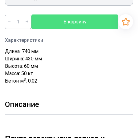
−
+
В корзину
Характеристики
Длина: 740
мм
Ширина: 430
мм
Высота: 60
мм
Масса: 50
кг
3
Бетон м
: 0.02
Описание