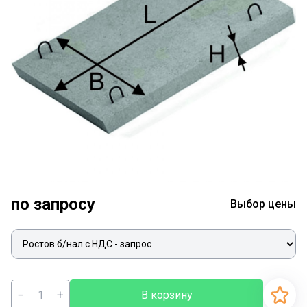
по запросу
Выбор цены
−
+
В корзину