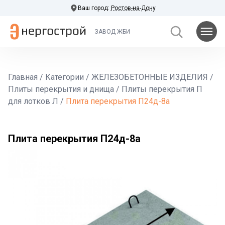
Ваш город:
Ростов-на-Дону
ЗАВОД ЖБИ
Главная
/
Категории
/
ЖЕЛЕЗОБЕТОННЫЕ ИЗДЕЛИЯ
/
Плиты перекрытия и днища
/
Плиты перекрытия П
для лотков Л
/
Плита перекрытия П24д-8а
Плита перекрытия П24д-8а