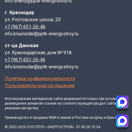
info.shahty@pptk-energostroy.ru
г. Краснодар
ул. Ростовское шоссе, 20
+7 (967) 651-26-46
info.krasnodar@pptk-energostroy.ru
ст-ца Динская
ул. Краснодарская, дом № 91А
+7 (967) 651-26-46
info.krasnodar@pptk-energostroy.ru
Политика конфиденциальности
Пользовательское соглашение
Использование материалов
сайта
разрешается только при условии
размещения активной ссылки на соответствующий раздел сайта и
указания авторства.
Краснодар
Производство и продажа ЖБИ и люков в Ростове-на-Дону и Краснодаре
© 2002-2026 ООО ППТК «ЭНЕРГОСТРОЙ». 07.08.26 10:34
Ростов-на-