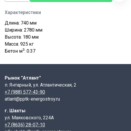
Характеристики
Длина: 740
мм
Ширина: 2780
мм
Высота: 180
мм
Масса: 925
кг
3
Бетон м
: 0.37
Рынок "Атлант"
п. Янтарный, ул. Атлантическая, 2
+7 (988) 577-43-90
atlant@pptk-energostroy.ru
г. Шахты
ул. Маяковского, 224А
+7 (8636) 28-07-10