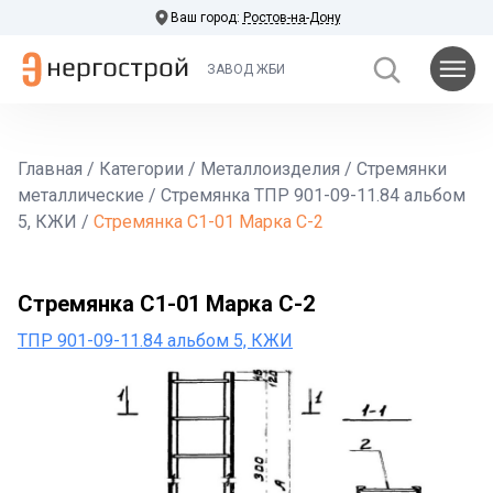
Ваш город:
Ростов-на-Дону
ЗАВОД ЖБИ
Главная
/
Категории
/
Металлоизделия
/
Стремянки
металлические
/
Стремянка ТПР 901-09-11.84 альбом
5, КЖИ
/
Стремянка С1-01 Марка С-2
Стремянка С1-01 Марка С-2
ТПР 901-09-11.84 альбом 5, КЖИ