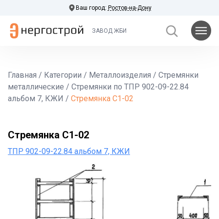
Ваш город:
Ростов-на-Дону
ЗАВОД ЖБИ
Главная
/
Категории
/
Металлоизделия
/
Стремянки
металлические
/
Стремянки по ТПР 902-09-22.84
альбом 7, КЖИ
/
Стремянка С1-02
Стремянка С1-02
ТПР 902-09-22.84 альбом 7, КЖИ