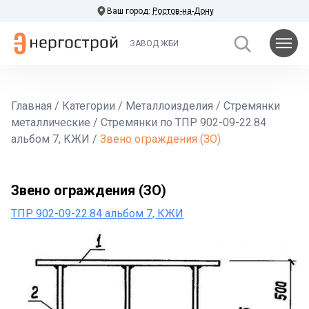
Ваш город:
Ростов-на-Дону
ЗАВОД ЖБИ
Главная
/
Категории
/
Металлоизделия
/
Стремянки
металлические
/
Стремянки по ТПР 902-09-22.84
альбом 7, КЖИ
/
Звено ограждения (ЗО)
Звено ограждения (ЗО)
ТПР 902-09-22.84 альбом 7, КЖИ