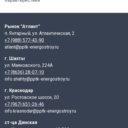
Характеристики
Рынок "Атлант"
п. Янтарный, ул. Атлантическая, 2
+7 (988) 577-43-90
atlant@pptk-energostroy.ru
г. Шахты
ул. Маяковского, 224А
+7 (8636) 28-07-10
info.shahty@pptk-energostroy.ru
г. Краснодар
ул. Ростовское шоссе, 20
+7 (967) 651-26-46
info.krasnodar@pptk-energostroy.ru
ст-ца Динская