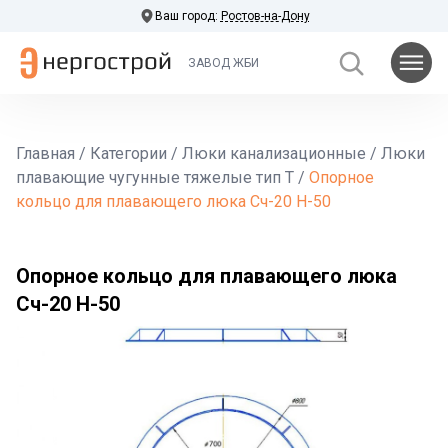
Ваш город:
Ростов-на-Дону
ЗАВОД ЖБИ
Главная
/
Категории
/
Люки канализационные
/
Люки
плавающие чугунные тяжелые тип Т
/
Опорное
кольцо для плавающего люка Сч-20 H-50
Опорное кольцо для плавающего люка
Сч-20 H-50