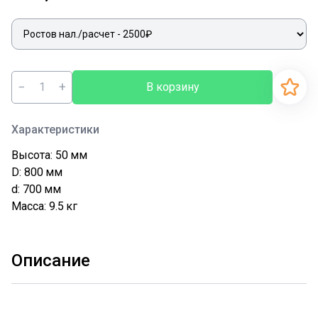
−
+
В корзину
Характеристики
Высота: 50
мм
D: 800
мм
d: 700
мм
Масса: 9.5
кг
Описание