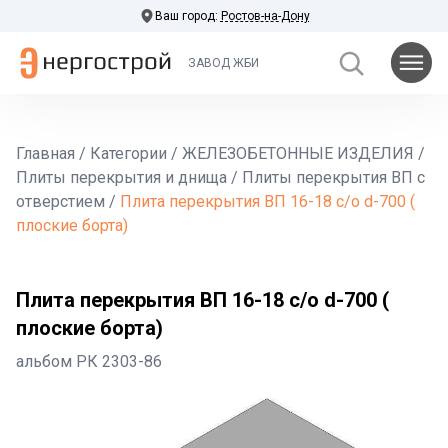
Ваш город:
Ростов-на-Дону
ЗАВОД ЖБИ
Главная
/
Категории
/
ЖЕЛЕЗОБЕТОННЫЕ ИЗДЕЛИЯ
/
Плиты перекрытия и днища
/
Плиты перекрытия ВП с
отверстием
/
Плита перекрытия ВП 16-18 с/о d-700 (
плоские борта)
Плита перекрытия ВП 16-18 с/о d-700 (
плоские борта)
альбом РК 2303-86