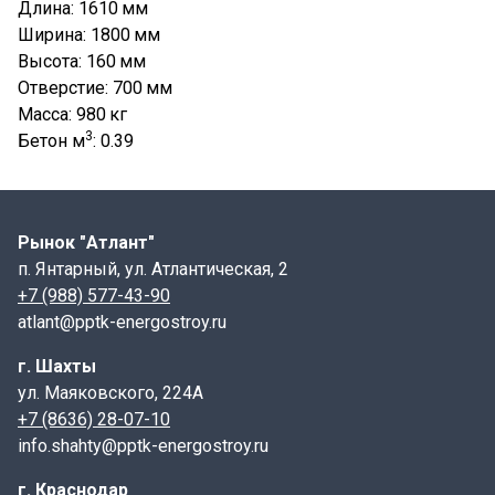
Длина: 1610
мм
Ширина: 1800
мм
Высота: 160
мм
Отверстие: 700
мм
Масса: 980
кг
3
Бетон м
: 0.39
Рынок "Атлант"
п. Янтарный, ул. Атлантическая, 2
+7 (988) 577-43-90
atlant@pptk-energostroy.ru
г. Шахты
ул. Маяковского, 224А
+7 (8636) 28-07-10
info.shahty@pptk-energostroy.ru
г. Краснодар