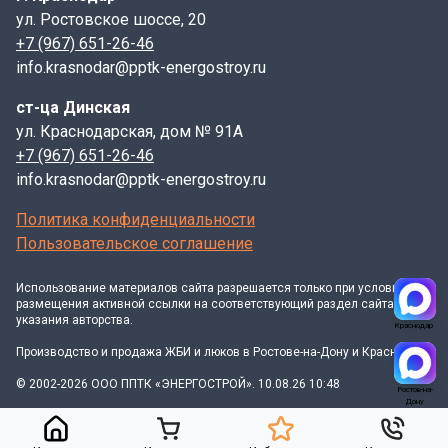
ул. Ростовское шоссе, 20
+7 (967) 651-26-46
info.krasnodar@pptk-energostroy.ru
ст-ца Динская
ул. Краснодарская, дом № 91А
+7 (967) 651-26-46
info.krasnodar@pptk-energostroy.ru
Политика конфиденциальности
Пользовательское соглашение
Использование материалов
сайта
разрешается только при условии
размещения активной ссылки на соответствующий раздел сайта и
указания авторства.
Краснодар
Производство и продажа ЖБИ и люков в Ростове-на-Дону и Краснодаре
© 2002-2026 ООО ППТК «ЭНЕРГОСТРОЙ». 10.08.26 10:48
Ростов-на-
Дону