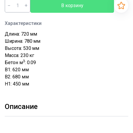
−
+
В корзину
Характеристики
Длина: 720
мм
Ширина: 780
мм
Высота: 530
мм
Масса: 230
кг
3
Бетон м
: 0.09
B1: 620
мм
B2: 680
мм
H1: 450
мм
Описание