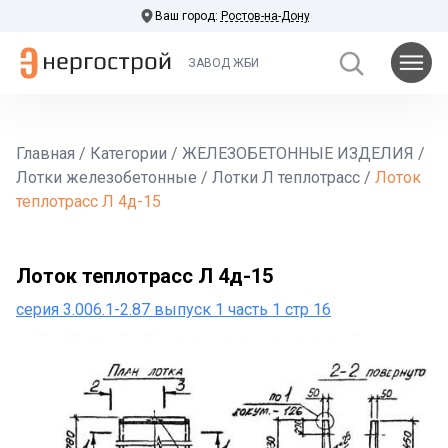
Ваш город:
Ростов-на-Дону
ЗАВОД ЖБИ
Главная
/
Категории
/
ЖЕЛЕЗОБЕТОННЫЕ ИЗДЕЛИЯ
/
Лотки железобетонные
/
Лотки Л теплотрасс
/
Лоток
теплотрасс Л 4д-15
Лоток теплотрасс Л 4д-15
серия 3.006.1-2.87 выпуск 1 часть 1 стр 16