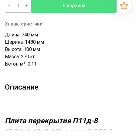
−
+
В корзину
Характеристики
Длина: 740
мм
Ширина: 1480
мм
Высота: 100
мм
Масса: 270
кг
3
Бетон м
: 0.11
Описание
Плита перекрытия П11д-8
(0,74х1,48х0,10), серия 3.006.1-