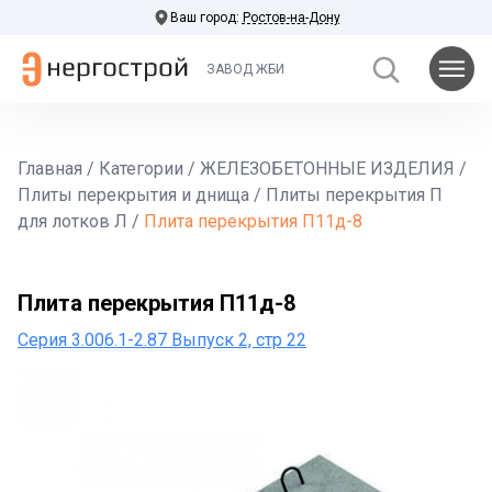
Ваш город:
Ростов-на-Дону
ЗАВОД ЖБИ
Главная
/
Категории
/
ЖЕЛЕЗОБЕТОННЫЕ ИЗДЕЛИЯ
/
Плиты перекрытия и днища
/
Плиты перекрытия П
для лотков Л
/
Плита перекрытия П11д-8
Плита перекрытия П11д-8
Серия 3.006.1-2.87 Выпуск 2, стр 22