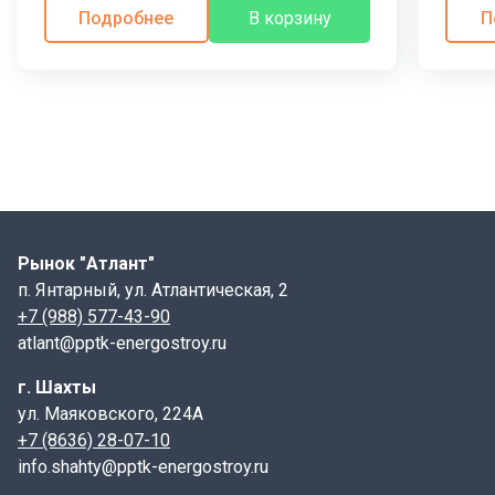
Подробнее
В корзину
П
Рынок "Атлант"
п. Янтарный, ул. Атлантическая, 2
+7 (988) 577-43-90
atlant@pptk-energostroy.ru
г. Шахты
ул. Маяковского, 224А
+7 (8636) 28-07-10
info.shahty@pptk-energostroy.ru