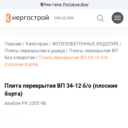
Ваш город:
Ростов-на-Дону
ЗАВОД ЖБИ
Главная
/
Категории
/
ЖЕЛЕЗОБЕТОННЫЕ ИЗДЕЛИЯ
/
Плиты перекрытия и днища
/
Плиты перекрытия ВП
без отверстия
/
Плита перекрытия ВП 34-12 б/о
(плоские борта)
Плита перекрытия ВП 34-12 б/о (плоские
борта)
альбом РК 2303-86