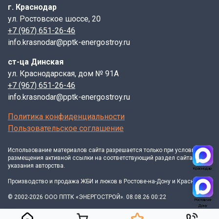
г. Краснодар
ул. Ростовское шоссе, 20
+7 (967) 651-26-46
info.krasnodar@pptk-energostroy.ru
ст-ца Динская
ул. Краснодарская, дом № 91А
+7 (967) 651-26-46
info.krasnodar@pptk-energostroy.ru
Политика конфиденциальности
Пользовательское соглашение
Использование материалов
сайта
разрешается только при условии
размещения активной ссылки на соответствующий раздел сайта и
указания авторства.
Краснодар
Производство и продажа ЖБИ и люков в Ростове-на-Дону и Краснодаре
© 2002-2026 ООО ППТК «ЭНЕРГОСТРОЙ». 08.08.26 00:22
Ростов-на-
Дону