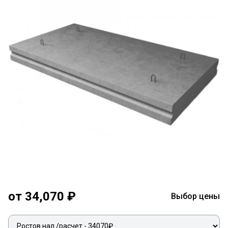
от 34,070 ₽
Выбор цены