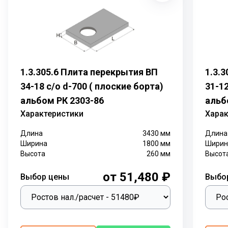
1.3.305.6 Плита перекрытия ВП
1.3.
34-18 с/о d-700 ( плоские борта)
31-12
альбом РК 2303-86
альб
Характеристики
Харак
Длина
3430
мм
Длина
Ширина
1800
мм
Ширин
Высота
260
мм
Высот
от 51,480 ₽
Выбор цены
Выбо