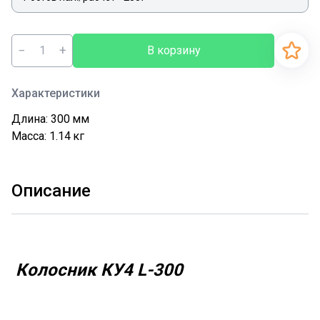
−
+
В корзину
Характеристики
Длина: 300
мм
Масса: 1.14
кг
Описание
Колосник КУ4 L-300
Колосник одинарный КУ4 L-300
размеры 300 мм,