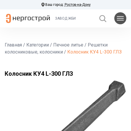
Ваш город:
Ростов-на-Дону
ЗАВОД ЖБИ
Главная
/
Категории
/
Печное литье
/
Решетки
колосниковые, колосники
/
Колосник КУ4 L-300 ГЛЗ
Колосник КУ4 L-300 ГЛЗ