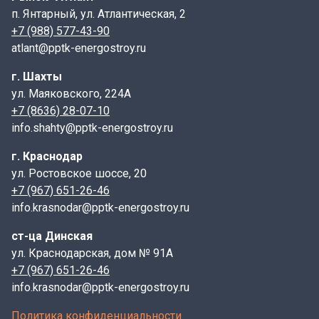
п. Янтарный, ул. Атлантическая, 2
+7 (988) 577-43-90
atlant@pptk-energostroy.ru
г. Шахты
ул. Маяковского, 224А
+7 (8636) 28-07-10
info.shahty@pptk-energostroy.ru
г. Краснодар
ул. Ростовское шоссе, 20
+7 (967) 651-26-46
info.krasnodar@pptk-energostroy.ru
ст-ца Динская
ул. Краснодарская, дом № 91А
+7 (967) 651-26-46
info.krasnodar@pptk-energostroy.ru
Политика конфиденциальности