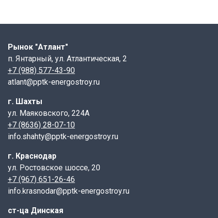
Рынок "Атлант"
п. Янтарный, ул. Атлантическая, 2
+7 (988) 577-43-90
atlant@pptk-energostroy.ru
г. Шахты
ул. Маяковского, 224А
+7 (8636) 28-07-10
info.shahty@pptk-energostroy.ru
г. Краснодар
ул. Ростовское шоссе, 20
+7 (967) 651-26-46
info.krasnodar@pptk-energostroy.ru
ст-ца Динская