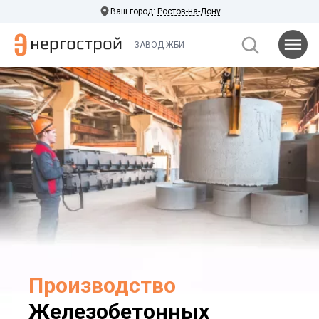
Ваш город:
Ростов-на-Дону
ЗАВОД ЖБИ
Производство
Железобетонных