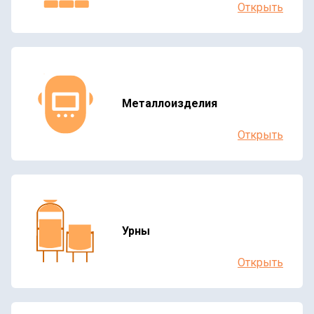
Открыть
Металлоизделия
Открыть
Урны
Открыть