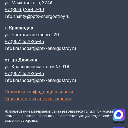
ул. Маяковского, 224А
+7 (8636) 28-07-10
info.shahty@pptk-energostroy.ru
г. Краснодар
ул. Ростовское шоссе, 20
+7 (967) 651-26-46
info.krasnodar@pptk-energostroy.ru
ст-ца Динская
ул. Краснодарская, дом № 91А
+7 (967) 651-26-46
info.krasnodar@pptk-energostroy.ru
Политика конфиденциальности
Пользовательское соглашение
Использование материалов
сайта
разрешается только при условии
размещения активной ссылки на соответствующий раздел сайта и
указания авторства.
Краснодар