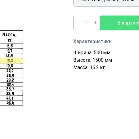
−
+
В корзин
Характеристики
Ширина: 500
мм
Высота: 1500
мм
Масса: 16.2
кг