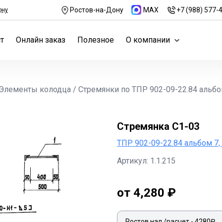
Ростов-на-Дону
MAX
+7 (988) 577-
ону
т
Онлайн заказ
Полезное
О компании
Элементы колодца
/
Стремянки по ТПР 902-09-22.84 альб
Стремянка С1-03
ТПР 902-09-22.84 альбом 7
Артикул: 1.1.215
от 4,280 ₽