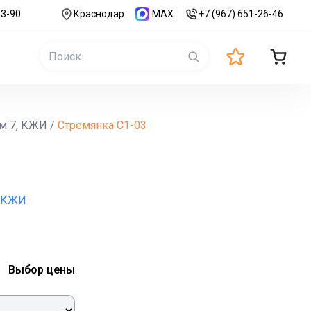
43-90
Краснодар
MAX
+7 (967) 651-26-46
ом 7, КЖИ
/
Стремянка С1-03
, КЖИ
Выбор цены