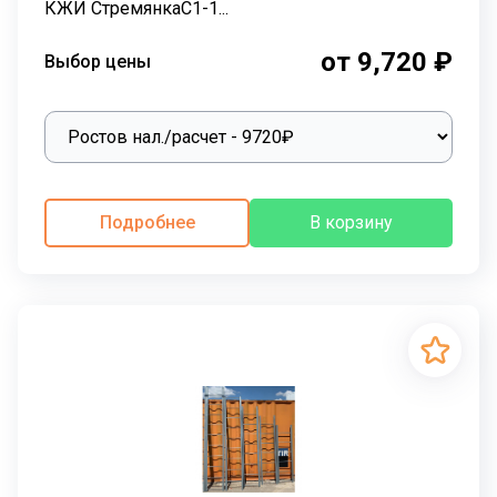
КЖИ СтремянкаС1-1...
от 9,720 ₽
Выбор цены
Подробнее
В корзину