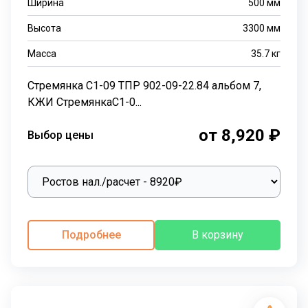
Ширина
500
мм
Высота
3300
мм
Масса
35.7
кг
Стремянка С1-09 ТПР 902-09-22.84 альбом 7,
КЖИ СтремянкаС1-0...
от 8,920 ₽
Выбор цены
Подробнее
В корзину