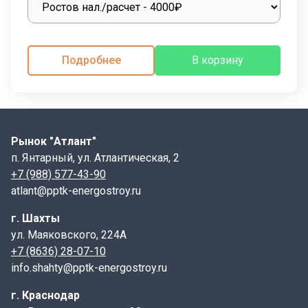
Подробнее
В корзину
Рынок "Атлант"
п. Янтарный, ул. Атлантическая, 2
+7 (988) 577-43-90
atlant@pptk-energostroy.ru
г. Шахты
ул. Маяковского, 224А
+7 (8636) 28-07-10
info.shahty@pptk-energostroy.ru
г. Краснодар