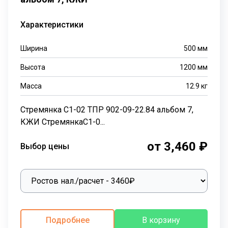
Характеристики
Ширина
500
мм
Высота
1200
мм
Масса
12.9
кг
Стремянка С1-02 ТПР 902-09-22.84 альбом 7,
КЖИ СтремянкаС1-0...
от 3,460 ₽
Выбор цены
Подробнее
В корзину