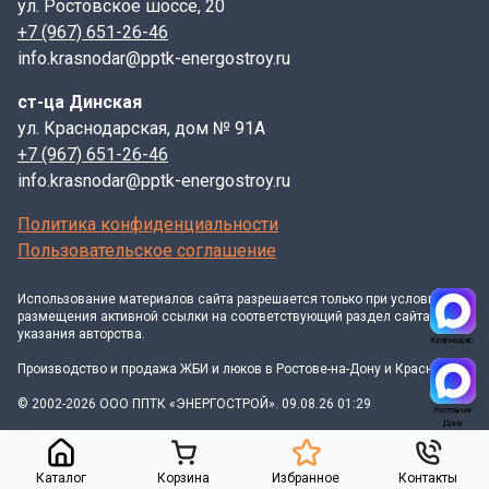
ул. Ростовское шоссе, 20
+7 (967) 651-26-46
info.krasnodar@pptk-energostroy.ru
ст-ца Динская
ул. Краснодарская, дом № 91А
+7 (967) 651-26-46
info.krasnodar@pptk-energostroy.ru
Политика конфиденциальности
Пользовательское соглашение
Использование материалов
сайта
разрешается только при условии
размещения активной ссылки на соответствующий раздел сайта и
указания авторства.
Краснодар
Производство и продажа ЖБИ и люков в Ростове-на-Дону и Краснодаре
© 2002-2026 ООО ППТК «ЭНЕРГОСТРОЙ». 09.08.26 01:29
Ростов-на-
Дону
Каталог
Корзина
Избранное
Контакты