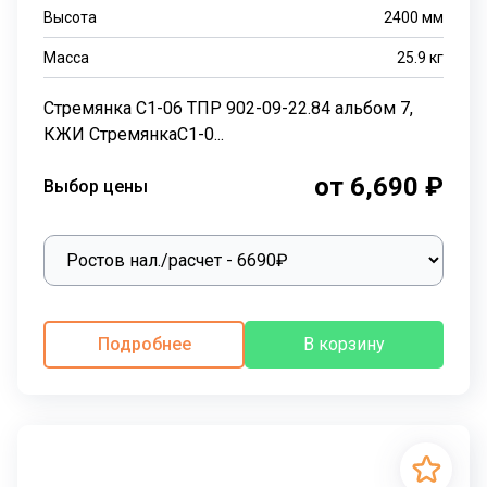
Высота
2400
мм
Масса
25.9
кг
Стремянка С1-06 ТПР 902-09-22.84 альбом 7,
КЖИ СтремянкаС1-0...
от 6,690 ₽
Выбор цены
Подробнее
В корзину