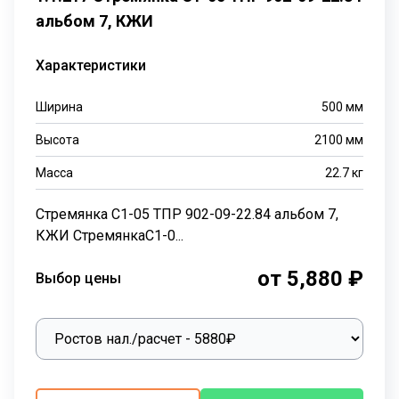
альбом 7, КЖИ
Характеристики
Ширина
500
мм
Высота
2100
мм
Масса
22.7
кг
Стремянка С1-05 ТПР 902-09-22.84 альбом 7,
КЖИ СтремянкаС1-0...
от 5,880 ₽
Выбор цены