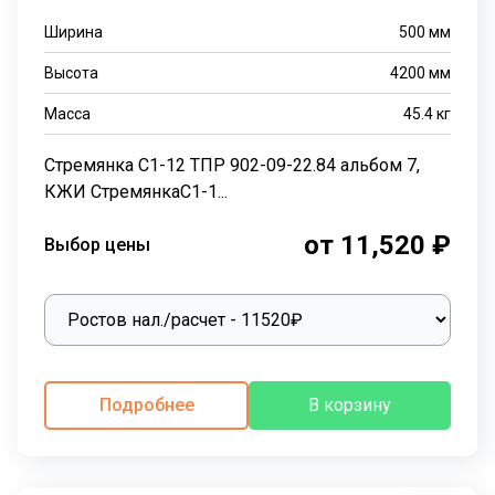
Ширина
500
мм
Высота
4200
мм
Масса
45.4
кг
Стремянка С1-12 ТПР 902-09-22.84 альбом 7,
КЖИ СтремянкаС1-1...
от 11,520 ₽
Выбор цены
Подробнее
В корзину