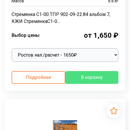
Масса
6.6
кг
Стремянка С1-00 ТПР 902-09-22.84 альбом 7,
КЖИ СтремянкаС1-0...
от 1,650 ₽
Выбор цены
Подробнее
В корзину