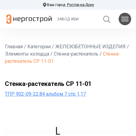
Ваш город:
Ростов-на-Дону
ЗАВОД ЖБИ
Главная
/
Категории
/
ЖЕЛЕЗОБЕТОННЫЕ ИЗДЕЛИЯ
/
Элементы колодца
/
Стенка-растекатель
/
Стенка-
растекатель СР 11-01
Стенка-растекатель СР 11-01
ТПР 902-09-22.84 альбом 7 стр 1,17