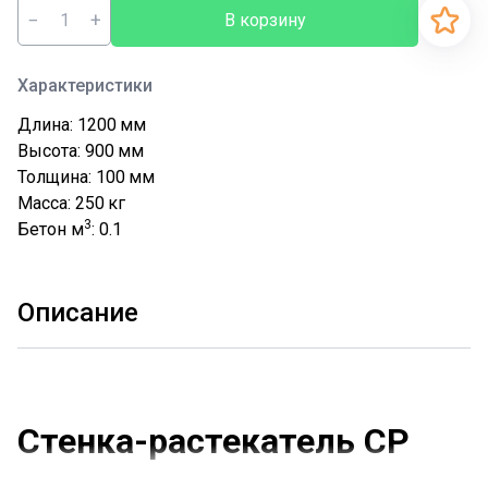
−
+
В корзину
Характеристики
Длина: 1200
мм
Высота: 900
мм
Толщина: 100
мм
Масса: 250
кг
3
Бетон м
: 0.1
Описание
Стенка-растекатель СР