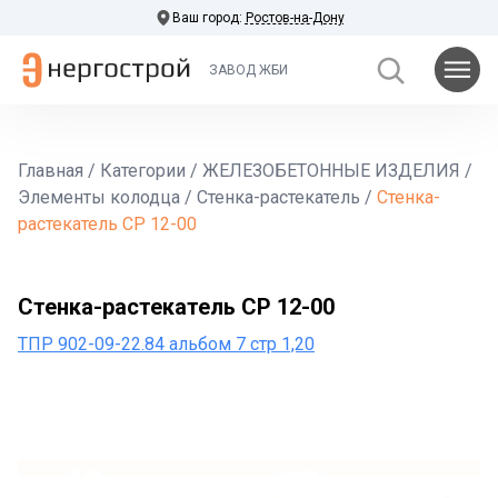
Ваш город:
Ростов-на-Дону
ЗАВОД ЖБИ
Главная
/
Категории
/
ЖЕЛЕЗОБЕТОННЫЕ ИЗДЕЛИЯ
/
Элементы колодца
/
Стенка-растекатель
/
Стенка-
растекатель СР 12-00
Стенка-растекатель СР 12-00
ТПР 902-09-22.84 альбом 7 стр 1,20