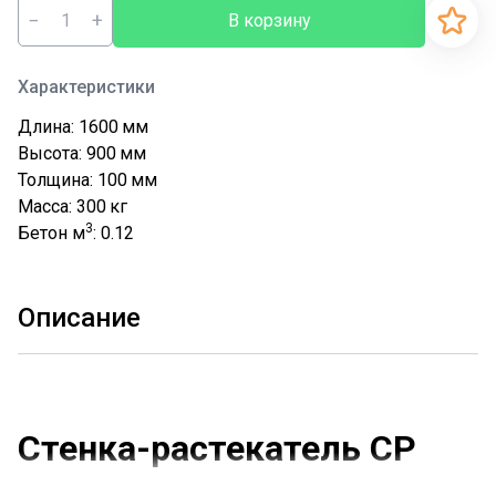
−
+
В корзину
Характеристики
Длина: 1600
мм
Высота: 900
мм
Толщина: 100
мм
Масса: 300
кг
3
Бетон м
: 0.12
Описание
Стенка-растекатель СР