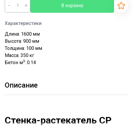
−
+
В корзину
Характеристики
Длина: 1600
мм
Высота: 900
мм
Толщина: 100
мм
Масса: 350
кг
3
Бетон м
: 0.14
Описание
Стенка-растекатель СР