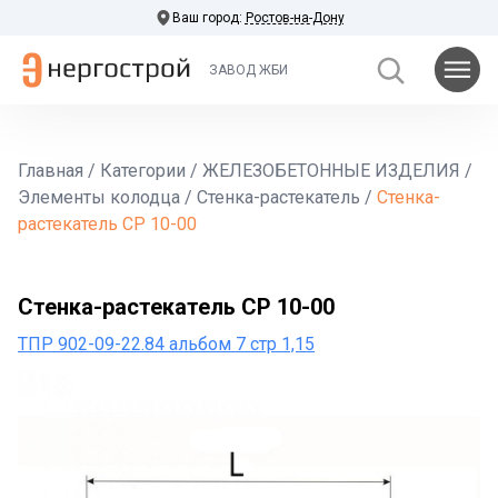
Ваш город:
Ростов-на-Дону
ЗАВОД ЖБИ
Главная
/
Категории
/
ЖЕЛЕЗОБЕТОННЫЕ ИЗДЕЛИЯ
/
Элементы колодца
/
Стенка-растекатель
/
Стенка-
растекатель СР 10-00
Стенка-растекатель СР 10-00
ТПР 902-09-22.84 альбом 7 стр 1,15