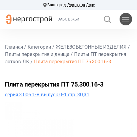
Ваш город:
Ростов-на-Дону
ЗАВОД ЖБИ
Главная
/
Категории
/
ЖЕЛЕЗОБЕТОННЫЕ ИЗДЕЛИЯ
/
Плиты перекрытия и днища
/
Плиты ПТ перекрытия
лотков ЛК
/
Плита перекрытия ПТ 75.300.16-3
Плита перекрытия ПТ 75.300.16-3
серия 3.006.1-8 выпуск 0-1 стр. 30,31