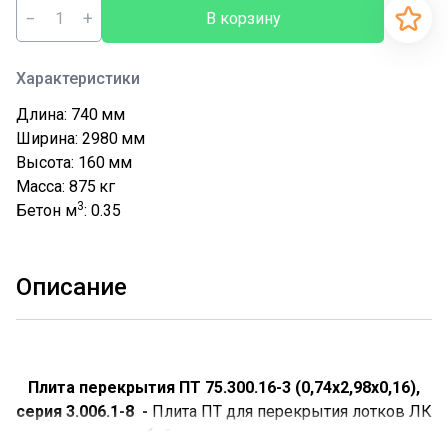
−
+
В корзину
Характеристики
Длина: 740
мм
Ширина: 2980
мм
Высота: 160
мм
Масса: 875
кг
3
Бетон м
: 0.35
Описание
Плита перекрытия ПТ 75.300.16-3 (0,74х2,98х0,16),
серия 3.006.1-8 -
Плита ПТ для перекрытия лотков ЛК
представляют собой специализированные