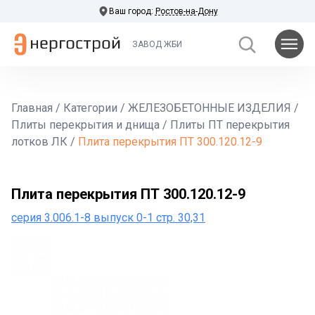
Ваш город:
Ростов-на-Дону
ЗАВОД ЖБИ
Главная
/
Категории
/
ЖЕЛЕЗОБЕТОННЫЕ ИЗДЕЛИЯ
/
Плиты перекрытия и днища
/
Плиты ПТ перекрытия
лотков ЛК
/
Плита перекрытия ПТ 300.120.12-9
Плита перекрытия ПТ 300.120.12-9
серия 3.006.1-8 выпуск 0-1 стр. 30,31