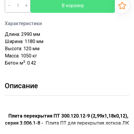
−
+
В корзину
Характеристики
Длина: 2990
мм
Ширина: 1180
мм
Высота: 120
мм
Масса: 1050
кг
3
Бетон м
: 0.42
Описание
Плита перекрытия ПТ 300.120.12-9 (2,99х1,18х0,12),
серия 3.006.1-8 -
Плита ПТ для перекрытия лотков ЛК
представляют собой специализированные