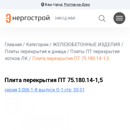
Ваш город:
Ростов-на-Дону
ЗАВОД ЖБИ
Главная
/
Категории
/
ЖЕЛЕЗОБЕТОННЫЕ ИЗДЕЛИЯ
/
Плиты перекрытия и днища
/
Плиты ПТ перекрытия
лотков ЛК
/
Плита перекрытия ПТ 75.180.14-1,5
Плита перекрытия ПТ 75.180.14-1,5
серия 3.006.1-8 выпуск 0-1 стр. 30,31