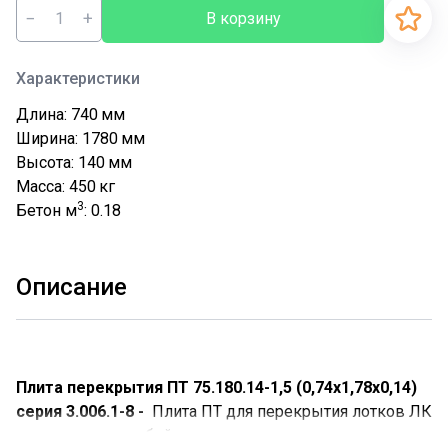
−
+
В корзину
Характеристики
Длина: 740
мм
Ширина: 1780
мм
Высота: 140
мм
Масса: 450
кг
3
Бетон м
: 0.18
Описание
Плита перекрытия ПТ 75.180.14-1,5 (0,74х1,78х0,14)
серия 3.006.1-8 -
Плита ПТ для перекрытия лотков ЛК
представляют собой специализированные