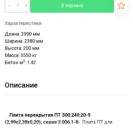
−
+
В корзину
Характеристики
Длина: 2990
мм
Ширина: 2380
мм
Высота: 200
мм
Масса: 3550
кг
3
Бетон м
: 1.42
Описание
Плита перекрытия ПТ 300.240.20-9
(2,99х2,38х0,20), серия 3.006.1-8-
Плита ПТ для
перекрытия лотков ЛК представляют собой