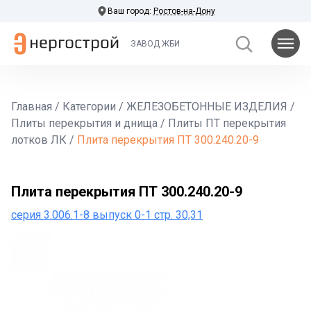
Ваш город:
Ростов-на-Дону
ЗАВОД ЖБИ
Главная
/
Категории
/
ЖЕЛЕЗОБЕТОННЫЕ ИЗДЕЛИЯ
/
Плиты перекрытия и днища
/
Плиты ПТ перекрытия
лотков ЛК
/
Плита перекрытия ПТ 300.240.20-9
Плита перекрытия ПТ 300.240.20-9
серия 3.006.1-8 выпуск 0-1 стр. 30,31