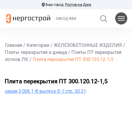
Ваш город:
Ростов-на-Дону
ЗАВОД ЖБИ
Главная
/
Категории
/
ЖЕЛЕЗОБЕТОННЫЕ ИЗДЕЛИЯ
/
Плиты перекрытия и днища
/
Плиты ПТ перекрытия
лотков ЛК
/
Плита перекрытия ПТ 300.120.12-1,5
Плита перекрытия ПТ 300.120.12-1,5
серия 3.006.1-8 выпуск 0-1 стр. 30,31