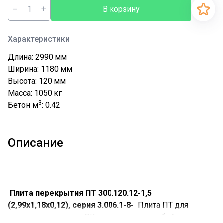
−
+
В корзину
Характеристики
Длина: 2990
мм
Ширина: 1180
мм
Высота: 120
мм
Масса: 1050
кг
3
Бетон м
: 0.42
Описание
Плита перекрытия ПТ 300.120.12-1,5
(2,99х1,18х0,12), серия 3.006.1-8-
Плита ПТ для
перекрытия лотков ЛК представляют собой