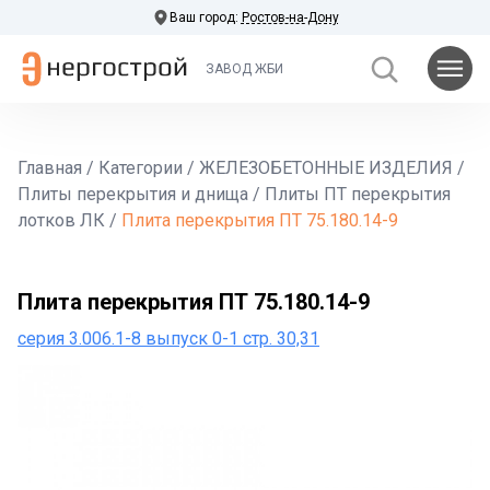
Ваш город:
Ростов-на-Дону
ЗАВОД ЖБИ
Главная
/
Категории
/
ЖЕЛЕЗОБЕТОННЫЕ ИЗДЕЛИЯ
/
Плиты перекрытия и днища
/
Плиты ПТ перекрытия
лотков ЛК
/
Плита перекрытия ПТ 75.180.14-9
Плита перекрытия ПТ 75.180.14-9
серия 3.006.1-8 выпуск 0-1 стр. 30,31