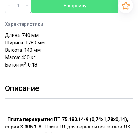
−
+
В корзину
Характеристики
Длина: 740
мм
Ширина: 1780
мм
Высота: 140
мм
Масса: 450
кг
3
Бетон м
: 0.18
Описание
Плита перекрытия ПТ 75.180.14-9 (0,74х1,78х0,14),
серия 3.006.1-8-
Плита ПТ для перекрытия лотков ЛК
представляют собой специализированные