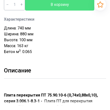
−
+
В корзину
Характеристики
Длина: 740
мм
Ширина: 880
мм
Высота: 100
мм
Масса: 163
кг
3
Бетон м
: 0.065
Описание
Плита перекрытия ПТ 75.90.10-6 (0,74х0,88х0,10),
серия 3.006.1-8.3-1 -
Плита ПТ для перекрытия
лотков ЛК представляют собой специализированные