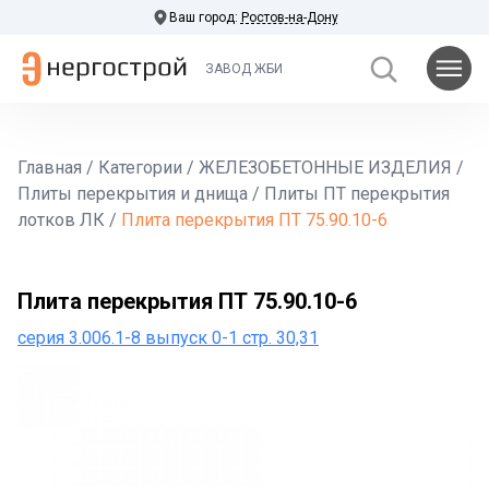
Ваш город:
Ростов-на-Дону
ЗАВОД ЖБИ
Главная
/
Категории
/
ЖЕЛЕЗОБЕТОННЫЕ ИЗДЕЛИЯ
/
Плиты перекрытия и днища
/
Плиты ПТ перекрытия
лотков ЛК
/
Плита перекрытия ПТ 75.90.10-6
Плита перекрытия ПТ 75.90.10-6
серия 3.006.1-8 выпуск 0-1 стр. 30,31