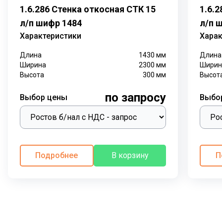
1.6.286 Стенка откосная СТК 15
1.6.
л/п шифр 1484
л/п 
Характеристики
Харак
Длина
1430
мм
Длина
Ширина
2300
мм
Ширин
Высота
300
мм
Высот
по запросу
Выбор цены
Выбо
Подробнее
В корзину
П