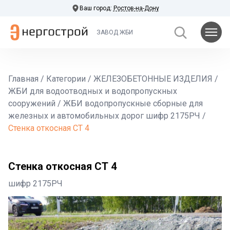
Ваш город:
Ростов-на-Дону
ЗАВОД ЖБИ
Главная
/
Категории
/
ЖЕЛЕЗОБЕТОННЫЕ ИЗДЕЛИЯ
/
ЖБИ для водоотводных и водопропускных
сооружений
/
ЖБИ водопропускные сборные для
железных и автомобильных дорог шифр 2175РЧ
/
Стенка откосная СТ 4
Стенка откосная СТ 4
шифр 2175РЧ