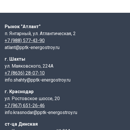
Рынок "Атлант"
п. Янтарный, ул. Атлантическая, 2
+7 (988) 577-43-90
atlant@pptk-energostroy.ru
г. Шахты
ул. Маяковского, 224А
+7 (8636) 28-07-10
info.shahty@pptk-energostroy.ru
г. Краснодар
ул. Ростовское шоссе, 20
+7 (967) 651-26-46
info.krasnodar@pptk-energostroy.ru
ст-ца Динская