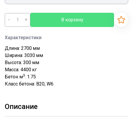
−
+
В корзину
Характеристики
Длина: 2700
мм
Ширина: 3030
мм
Высота: 300
мм
Масса: 4400
кг
3
Бетон м
: 1.75
Класс бетона: В20, W6
Описание