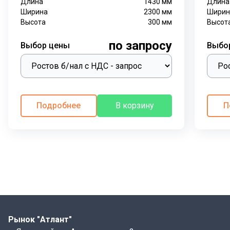
Длина
1430
мм
Длина
Ширина
2300
мм
Ширин
Высота
300
мм
Высот
по запросу
Выбор цены
Выбо
Подробнее
В корзину
П
Рынок "Атлант"