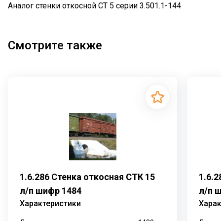
Аналог стенки откосной СТ 5 серии 3.501.1-144
Смотрите также
1.6.286 Стенка откосная СТК 15
1.6.
л/п шифр 1484
л/п 
Характеристики
Харак