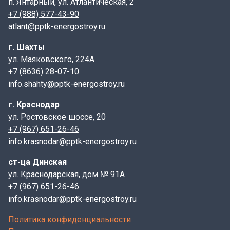
п. Янтарный, ул. Атлантическая, 2
+7 (988) 577-43-90
atlant@pptk-energostroy.ru
г. Шахты
ул. Маяковского, 224А
+7 (8636) 28-07-10
info.shahty@pptk-energostroy.ru
г. Краснодар
ул. Ростовское шоссе, 20
+7 (967) 651-26-46
info.krasnodar@pptk-energostroy.ru
ст-ца Динская
ул. Краснодарская, дом № 91А
+7 (967) 651-26-46
info.krasnodar@pptk-energostroy.ru
Политика конфиденциальности