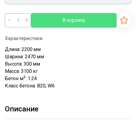
−
+
В корзину
Характеристики
Длина: 2200
мм
Ширина: 2470
мм
Высота: 300
мм
Масса: 3100
кг
3
Бетон м
: 1.24
Класс бетона: В20, W6
Описание