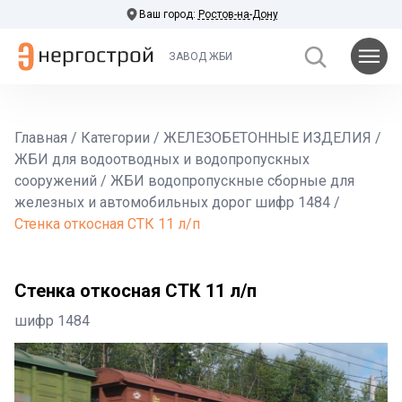
Ваш город:
Ростов-на-Дону
ЗАВОД ЖБИ
Главная
/
Категории
/
ЖЕЛЕЗОБЕТОННЫЕ ИЗДЕЛИЯ
/
ЖБИ для водоотводных и водопропускных
сооружений
/
ЖБИ водопропускные сборные для
железных и автомобильных дорог шифр 1484
/
Стенка откосная СТК 11 л/п
Стенка откосная СТК 11 л/п
шифр 1484