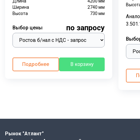
Длина
4200
мм
Высот
Ширина
2740
мм
Высота
730
мм
Анало
3.501
по запросу
Выбор цены
Выбо
Подробнее
В корзину
П
Рынок "Атлант"