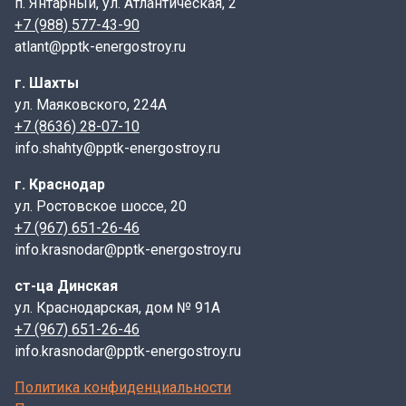
п. Янтарный, ул. Атлантическая, 2
+7 (988) 577-43-90
atlant@pptk-energostroy.ru
г. Шахты
ул. Маяковского, 224А
+7 (8636) 28-07-10
info.shahty@pptk-energostroy.ru
г. Краснодар
ул. Ростовское шоссе, 20
+7 (967) 651-26-46
info.krasnodar@pptk-energostroy.ru
ст-ца Динская
ул. Краснодарская, дом № 91А
+7 (967) 651-26-46
info.krasnodar@pptk-energostroy.ru
Политика конфиденциальности