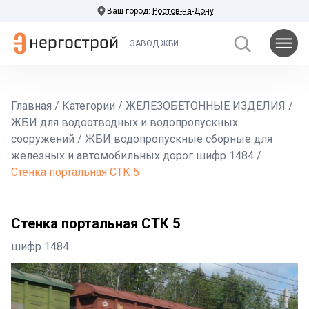
Ваш город:
Ростов-на-Дону
ЗАВОД ЖБИ
Главная
/
Категории
/
ЖЕЛЕЗОБЕТОННЫЕ ИЗДЕЛИЯ
/
ЖБИ для водоотводных и водопропускных
сооружений
/
ЖБИ водопропускные сборные для
железных и автомобильных дорог шифр 1484
/
Стенка портальная СТК 5
Стенка портальная СТК 5
шифр 1484