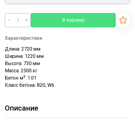
−
+
В корзину
Характеристики
Длина: 2720
мм
Ширина: 1220
мм
Высота: 730
мм
Масса: 2500
кг
3
Бетон м
: 1.01
Класс бетона: В20, W6
Описание