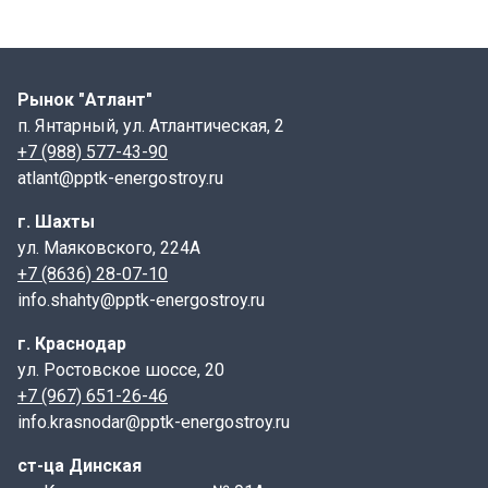
Рынок "Атлант"
п. Янтарный, ул. Атлантическая, 2
+7 (988) 577-43-90
atlant@pptk-energostroy.ru
г. Шахты
ул. Маяковского, 224А
+7 (8636) 28-07-10
info.shahty@pptk-energostroy.ru
г. Краснодар
ул. Ростовское шоссе, 20
+7 (967) 651-26-46
info.krasnodar@pptk-energostroy.ru
ст-ца Динская