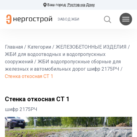
Ваш город:
Ростов-на-Дону
ЗАВОД ЖБИ
Главная
/
Категории
/
ЖЕЛЕЗОБЕТОННЫЕ ИЗДЕЛИЯ
/
ЖБИ для водоотводных и водопропускных
сооружений
/
ЖБИ водопропускные сборные для
железных и автомобильных дорог шифр 2175РЧ
/
Стенка откосная СТ 1
Стенка откосная СТ 1
шифр 2175РЧ