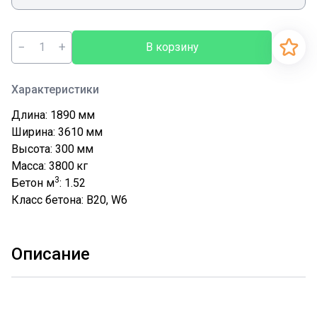
−
+
В корзину
Характеристики
Длина: 1890
мм
Ширина: 3610
мм
Высота: 300
мм
Масса: 3800
кг
3
Бетон м
: 1.52
Класс бетона: В20, W6
Описание