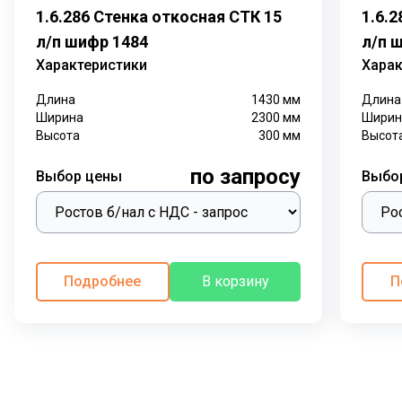
1.6.286 Стенка откосная СТК 15
1.6.
л/п шифр 1484
л/п 
Характеристики
Харак
Длина
1430
мм
Длина
Ширина
2300
мм
Ширин
Высота
300
мм
Высот
по запросу
Выбор цены
Выбо
Подробнее
В корзину
П