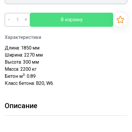
−
+
В корзину
Характеристики
Длина: 1850
мм
Ширина: 2270
мм
Высота: 300
мм
Масса: 2200
кг
3
Бетон м
: 0.89
Класс бетона: В20, W6
Описание