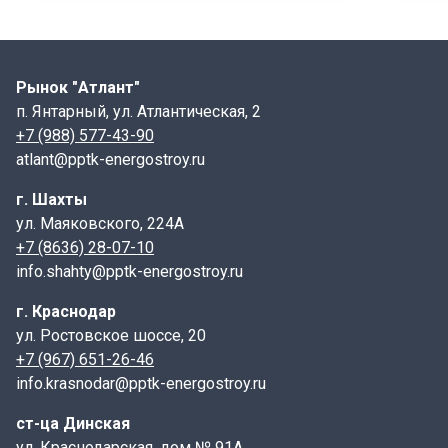
Рынок "Атлант"
п. Янтарный, ул. Атлантическая, 2
+7 (988) 577-43-90
atlant@pptk-energostroy.ru
г. Шахты
ул. Маяковского, 224А
+7 (8636) 28-07-10
info.shahty@pptk-energostroy.ru
г. Краснодар
ул. Ростовское шоссе, 20
+7 (967) 651-26-46
info.krasnodar@pptk-energostroy.ru
ст-ца Динская
ул. Краснодарская, дом № 91А