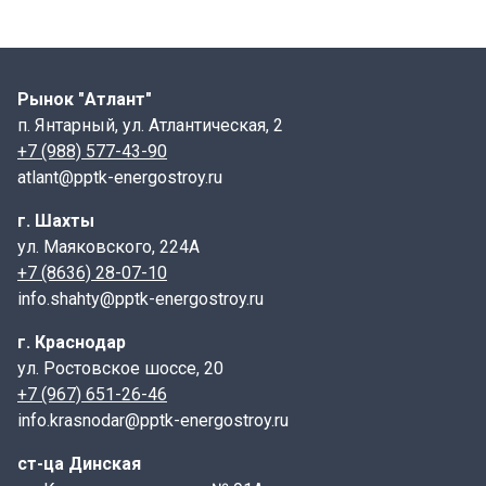
Рынок "Атлант"
п. Янтарный, ул. Атлантическая, 2
+7 (988) 577-43-90
atlant@pptk-energostroy.ru
г. Шахты
ул. Маяковского, 224А
+7 (8636) 28-07-10
info.shahty@pptk-energostroy.ru
г. Краснодар
ул. Ростовское шоссе, 20
+7 (967) 651-26-46
info.krasnodar@pptk-energostroy.ru
ст-ца Динская