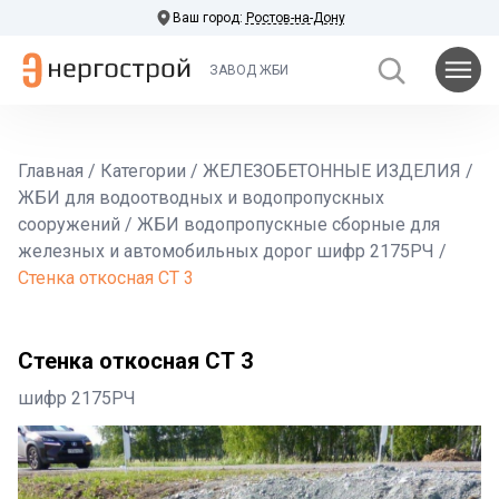
Ваш город:
Ростов-на-Дону
ЗАВОД ЖБИ
Главная
/
Категории
/
ЖЕЛЕЗОБЕТОННЫЕ ИЗДЕЛИЯ
/
ЖБИ для водоотводных и водопропускных
сооружений
/
ЖБИ водопропускные сборные для
железных и автомобильных дорог шифр 2175РЧ
/
Стенка откосная СТ 3
Стенка откосная СТ 3
шифр 2175РЧ