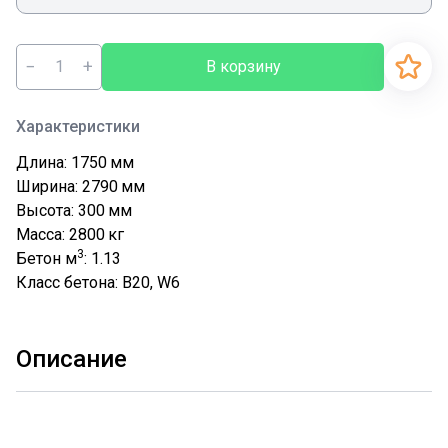
−
+
В корзину
Характеристики
Длина: 1750
мм
Ширина: 2790
мм
Высота: 300
мм
Масса: 2800
кг
3
Бетон м
: 1.13
Класс бетона: В20, W6
Описание