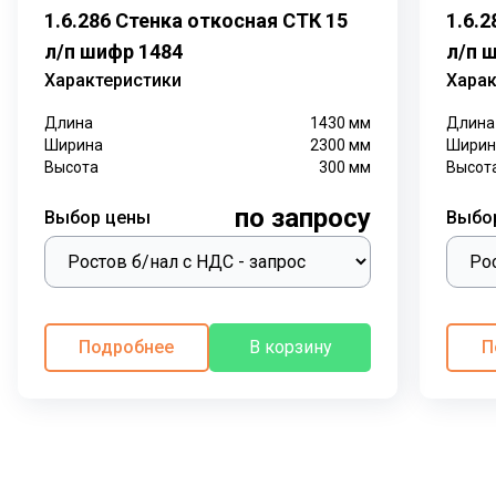
1.6.286 Стенка откосная СТК 15
1.6.
л/п шифр 1484
л/п 
Характеристики
Харак
Длина
1430
мм
Длина
Ширина
2300
мм
Ширин
Высота
300
мм
Высот
по запросу
Выбор цены
Выбо
Подробнее
В корзину
П