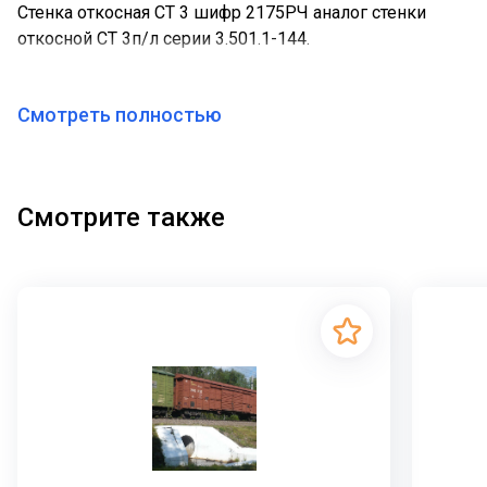
Стенка откосная СТ 3 шифр 2175РЧ аналог стенки
откосной СТ 3п/л серии 3.501.1-144.
Смотреть полностью
Смотрите также