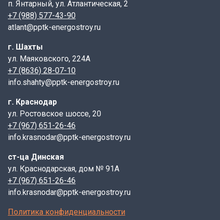
п. Янтарный, ул. Атлантическая, 2
+7 (988) 577-43-90
atlant@pptk-energostroy.ru
г. Шахты
ул. Маяковского, 224А
+7 (8636) 28-07-10
info.shahty@pptk-energostroy.ru
г. Краснодар
ул. Ростовское шоссе, 20
+7 (967) 651-26-46
info.krasnodar@pptk-energostroy.ru
ст-ца Динская
ул. Краснодарская, дом № 91А
+7 (967) 651-26-46
info.krasnodar@pptk-energostroy.ru
Политика конфиденциальности