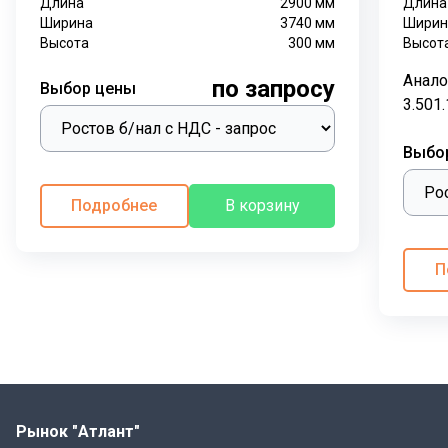
Длина
2900
мм
Длина
Ширина
3740
мм
Ширин
Высота
300
мм
Высот
Анало
по запросу
Выбор цены
3.501
Выбо
Подробнее
В корзину
П
Рынок "Атлант"