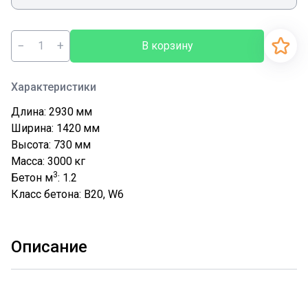
−
+
В корзину
Характеристики
Длина: 2930
мм
Ширина: 1420
мм
Высота: 730
мм
Масса: 3000
кг
3
Бетон м
: 1.2
Класс бетона: В20, W6
Описание