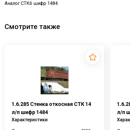
Аналог СТК6 шифр 1484
Смотрите также
1.6.285 Стенка откосная СТК 14
1.6.
л/п шифр 1484
л/п 
Характеристики
Харак