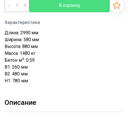
−
+
В корзину
Характеристики
Длина: 2990
мм
Ширина: 580
мм
Высота: 880
мм
Масса: 1480
кг
3
Бетон м
: 0.59
B1: 260
мм
B2: 480
мм
H1: 780
мм
Описание