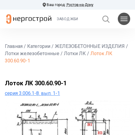
Ваш город:
Ростов-на-Дону
ЗАВОД ЖБИ
Главная
/
Категории
/
ЖЕЛЕЗОБЕТОННЫЕ ИЗДЕЛИЯ
/
Лотки железобетонные
/
Лотки ЛК
/
Лоток ЛК
300.60.90-1
Лоток ЛК 300.60.90-1
серия 3.006.1-8. вып. 1-1