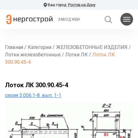
Ваш город:
Ростов-на-Дону
ЗАВОД ЖБИ
Главная
/
Категории
/
ЖЕЛЕЗОБЕТОННЫЕ ИЗДЕЛИЯ
/
Лотки железобетонные
/
Лотки ЛК
/
Лоток ЛК
300.90.45-4
Лоток ЛК 300.90.45-4
серия 3.006.1-8. вып. 1-1