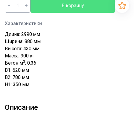
−
+
В корзину
Характеристики
Длина: 2990
мм
Ширина: 880
мм
Высота: 430
мм
Масса: 900
кг
3
Бетон м
: 0.36
B1: 620
мм
B2: 780
мм
H1: 350
мм
Описание